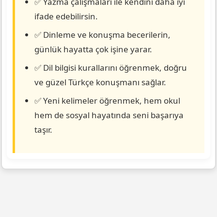
✅ Yazma çalışmaları ile kendini daha iyi
ifade edebilirsin.
✅ Dinleme ve konuşma becerilerin,
günlük hayatta çok işine yarar.
✅ Dil bilgisi kurallarını öğrenmek, doğru
ve güzel Türkçe konuşmanı sağlar.
✅ Yeni kelimeler öğrenmek, hem okul
hem de sosyal hayatında seni başarıya
taşır.