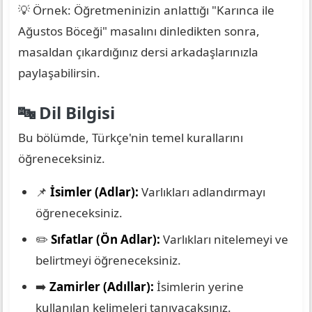
💡 Örnek: Öğretmeninizin anlattığı "Karınca ile
Ağustos Böceği" masalını dinledikten sonra,
masaldan çıkardığınız dersi arkadaşlarınızla
paylaşabilirsin.
🔤 Dil Bilgisi
Bu bölümde, Türkçe'nin temel kurallarını
öğreneceksiniz.
📌
İsimler (Adlar):
Varlıkları adlandırmayı
öğreneceksiniz.
✏️
Sıfatlar (Ön Adlar):
Varlıkları nitelemeyi ve
belirtmeyi öğreneceksiniz.
➡️
Zamirler (Adıllar):
İsimlerin yerine
kullanılan kelimeleri tanıyacaksınız.