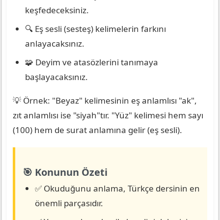
keşfedeceksiniz.
🔍 Eş sesli (sesteş) kelimelerin farkını
anlayacaksınız.
🧩 Deyim ve atasözlerini tanımaya
başlayacaksınız.
💡 Örnek: "Beyaz" kelimesinin eş anlamlısı "ak",
zıt anlamlısı ise "siyah"tır. "Yüz" kelimesi hem sayı
(100) hem de surat anlamına gelir (eş sesli).
🎯 Konunun Özeti
✅ Okuduğunu anlama, Türkçe dersinin en
önemli parçasıdır.