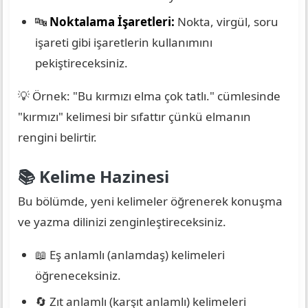
🔤
Noktalama İşaretleri:
Nokta, virgül, soru
işareti gibi işaretlerin kullanımını
pekiştireceksiniz.
💡 Örnek: "Bu kırmızı elma çok tatlı." cümlesinde
"kırmızı" kelimesi bir sıfattır çünkü elmanın
rengini belirtir.
📚 Kelime Hazinesi
Bu bölümde, yeni kelimeler öğrenerek konuşma
ve yazma dilinizi zenginleştireceksiniz.
📖 Eş anlamlı (anlamdaş) kelimeleri
öğreneceksiniz.
🔄 Zıt anlamlı (karşıt anlamlı) kelimeleri