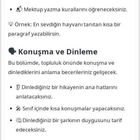
📬 Mektup yazma kurallarını öğreneceksiniz.
💡 Örnek: En sevdiğin hayvanı tanıtan kısa bir
paragraf yazabilirsin.
🗣️ Konuşma ve Dinleme
Bu bölümde, topluluk önünde konuşma ve
dinlediklerini anlama becerileriniz gelişecek.
👂 Dinlediğiniz bir hikayenin ana hatlarını
anlatacaksınız.
🎤 Sınıf içinde kısa konuşmalar yapacaksınız.
🤔 Dinlediğiniz bir şarkının duygusunu tarif
edeceksiniz.