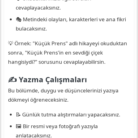
cevaplayacaksınız.
🎭 Metindeki olayları, karakterleri ve ana fikri
bulacaksınız.
💡 Örnek: "Küçük Prens" adlı hikayeyi okuduktan
sonra, "Küçük Prens'in en sevdiği çiçek
hangisiydi?" sorusunu cevaplayabilirsin.
✍️ Yazma Çalışmaları
Bu bölümde, duygu ve düşüncelerinizi yazıya
dökmeyi öğreneceksiniz.
📝 Günlük tutma alıştırmaları yapacaksınız.
🖼️ Bir resmi veya fotoğrafı yazıyla
anlatacaksınız.