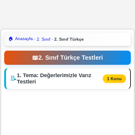
🏠
Anasayfa
2. Sınıf
2. Sınıf Türkçe
📖
2. Sınıf Türkçe Testleri
1. Tema: Değerlerimizle Varız
📝
1 Konu
Testleri