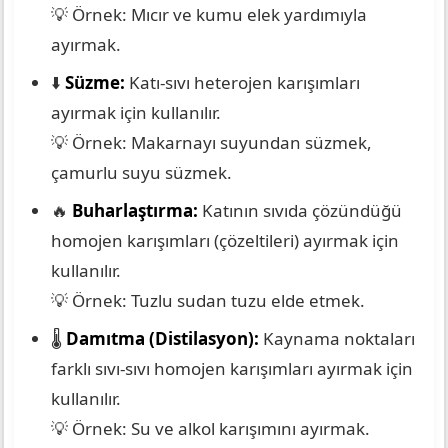
💡 Örnek: Mıcır ve kumu elek yardımıyla
ayırmak.
⬇️
Süzme:
Katı-sıvı heterojen karışımları
ayırmak için kullanılır.
💡 Örnek: Makarnayı suyundan süzmek,
çamurlu suyu süzmek.
🔥
Buharlaştırma:
Katının sıvıda çözündüğü
homojen karışımları (çözeltileri) ayırmak için
kullanılır.
💡 Örnek: Tuzlu sudan tuzu elde etmek.
🌡️
Damıtma (Distilasyon):
Kaynama noktaları
farklı sıvı-sıvı homojen karışımları ayırmak için
kullanılır.
💡 Örnek: Su ve alkol karışımını ayırmak.