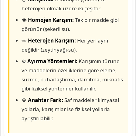
heterojen olmak üzere iki çeşittir.
👁️
Homojen Karışım:
Tek bir madde gibi
görünür (şekerli su).
👀
Heterojen Karışım:
Her yeri aynı
değildir (zeytinyağı-su).
⚙️
Ayırma Yöntemleri:
Karışımın türüne
ve maddelerin özelliklerine göre eleme,
süzme, buharlaştırma, damıtma, mıknatıs
gibi fiziksel yöntemler kullanılır.
💎
Anahtar Fark:
Saf maddeler kimyasal
yollarla, karışımlar ise fiziksel yollarla
ayrıştırılabilir.