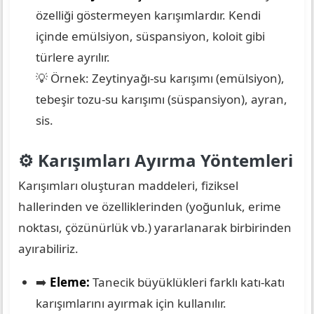
özelliği göstermeyen karışımlardır. Kendi
içinde emülsiyon, süspansiyon, koloit gibi
türlere ayrılır.
💡 Örnek: Zeytinyağı-su karışımı (emülsiyon),
tebeşir tozu-su karışımı (süspansiyon), ayran,
sis.
⚙️ Karışımları Ayırma Yöntemleri
Karışımları oluşturan maddeleri, fiziksel
hallerinden ve özelliklerinden (yoğunluk, erime
noktası, çözünürlük vb.) yararlanarak birbirinden
ayırabiliriz.
➡️
Eleme:
Tanecik büyüklükleri farklı katı-katı
karışımlarını ayırmak için kullanılır.