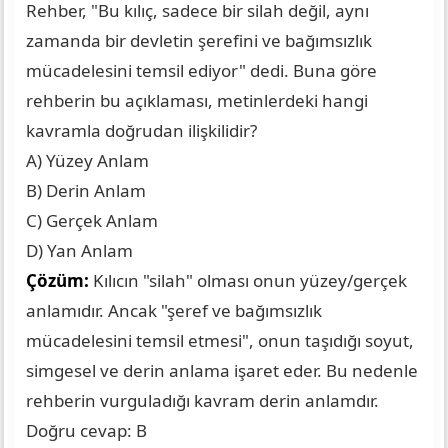
Rehber, "Bu kılıç, sadece bir silah değil, aynı
zamanda bir devletin şerefini ve bağımsızlık
mücadelesini temsil ediyor" dedi. Buna göre
rehberin bu açıklaması, metinlerdeki hangi
kavramla doğrudan ilişkilidir?
A) Yüzey Anlam
B) Derin Anlam
C) Gerçek Anlam
D) Yan Anlam
Çözüm:
Kılıcın "silah" olması onun yüzey/gerçek
anlamıdır. Ancak "şeref ve bağımsızlık
mücadelesini temsil etmesi", onun taşıdığı soyut,
simgesel ve derin anlama işaret eder. Bu nedenle
rehberin vurguladığı kavram derin anlamdır.
Doğru cevap: B