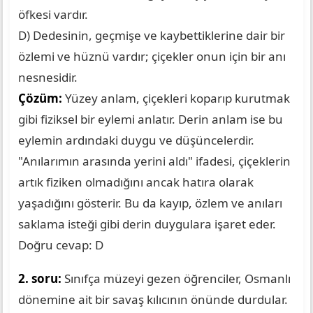
öfkesi vardır.
D) Dedesinin, geçmişe ve kaybettiklerine dair bir
özlemi ve hüznü vardır; çiçekler onun için bir anı
nesnesidir.
Çözüm:
Yüzey anlam, çiçekleri koparıp kurutmak
gibi fiziksel bir eylemi anlatır. Derin anlam ise bu
eylemin ardındaki duygu ve düşüncelerdir.
"Anılarımın arasında yerini aldı" ifadesi, çiçeklerin
artık fiziken olmadığını ancak hatıra olarak
yaşadığını gösterir. Bu da kayıp, özlem ve anıları
saklama isteği gibi derin duygulara işaret eder.
Doğru cevap: D
2. soru:
Sınıfça müzeyi gezen öğrenciler, Osmanlı
dönemine ait bir savaş kılıcının önünde durdular.