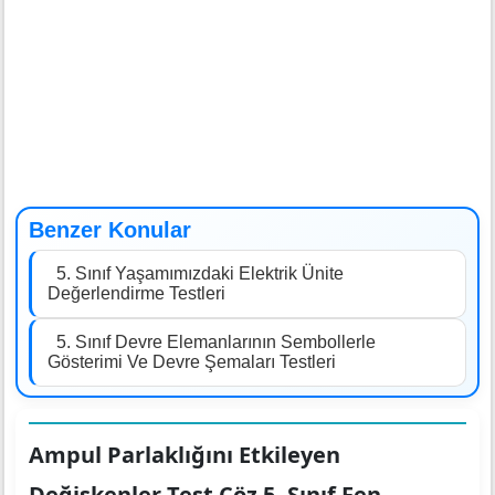
Benzer Konular
5. Sınıf Yaşamımızdaki Elektrik Ünite
Değerlendirme Testleri
5. Sınıf Devre Elemanlarının Sembollerle
Gösterimi Ve Devre Şemaları Testleri
Ampul Parlaklığını Etkileyen
Değişkenler Test Çöz 5. Sınıf Fen