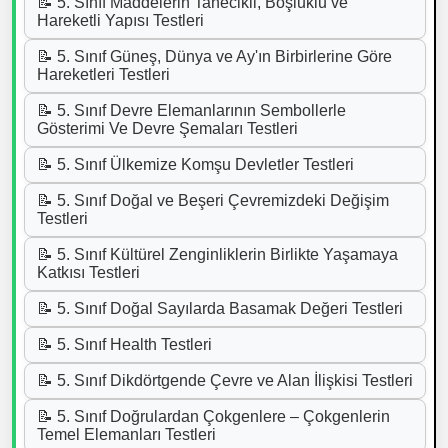
📝 5. Sınıf Maddelerin Tanecikli, Boşluklu ve
Hareketli Yapısı Testleri
📝 5. Sınıf Güneş, Dünya ve Ay'ın Birbirlerine Göre
Hareketleri Testleri
📝 5. Sınıf Devre Elemanlarının Sembollerle
Gösterimi Ve Devre Şemaları Testleri
📝 5. Sınıf Ülkemize Komşu Devletler Testleri
📝 5. Sınıf Doğal ve Beşeri Çevremizdeki Değişim
Testleri
📝 5. Sınıf Kültürel Zenginliklerin Birlikte Yaşamaya
Katkısı Testleri
📝 5. Sınıf Doğal Sayılarda Basamak Değeri Testleri
📝 5. Sınıf Health Testleri
📝 5. Sınıf Dikdörtgende Çevre ve Alan İlişkisi Testleri
📝 5. Sınıf Doğrulardan Çokgenlere – Çokgenlerin
Temel Elemanları Testleri