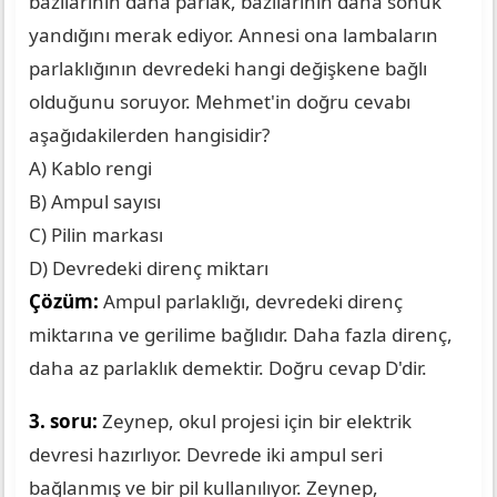
bazılarının daha parlak, bazılarının daha sönük
yandığını merak ediyor. Annesi ona lambaların
parlaklığının devredeki hangi değişkene bağlı
olduğunu soruyor. Mehmet'in doğru cevabı
aşağıdakilerden hangisidir?
A) Kablo rengi
B) Ampul sayısı
C) Pilin markası
D) Devredeki direnç miktarı
Çözüm:
Ampul parlaklığı, devredeki direnç
miktarına ve gerilime bağlıdır. Daha fazla direnç,
daha az parlaklık demektir. Doğru cevap D'dir.
3. soru:
Zeynep, okul projesi için bir elektrik
devresi hazırlıyor. Devrede iki ampul seri
bağlanmış ve bir pil kullanılıyor. Zeynep,