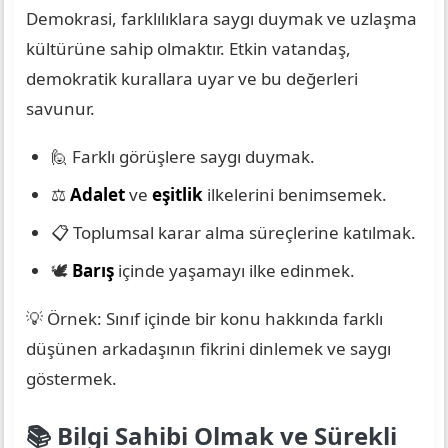
Demokrasi, farklılıklara saygı duymak ve uzlaşma
kültürüne sahip olmaktır. Etkin vatandaş,
demokratik kurallara uyar ve bu değerleri
savunur.
🙋 Farklı görüşlere saygı duymak.
⚖️
Adalet
ve
eşitlik
ilkelerini benimsemek.
📋 Toplumsal karar alma süreçlerine katılmak.
🕊️
Barış
içinde yaşamayı ilke edinmek.
💡 Örnek: Sınıf içinde bir konu hakkında farklı
düşünen arkadaşının fikrini dinlemek ve saygı
göstermek.
📚 Bilgi Sahibi Olmak ve Sürekli