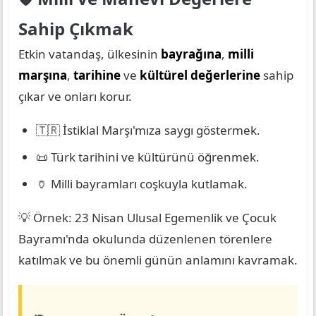
Sahip Çıkmak
Etkin vatandaş, ülkesinin
bayrağına
,
milli
marşına
,
tarihine
ve
kültürel değerlerine
sahip
çıkar ve onları korur.
🇹🇷 İstiklal Marşı'mıza saygı göstermek.
📜 Türk tarihini ve kültürünü öğrenmek.
🏺 Milli bayramları coşkuyla kutlamak.
💡 Örnek: 23 Nisan Ulusal Egemenlik ve Çocuk
Bayramı'nda okulunda düzenlenen törenlere
katılmak ve bu önemli günün anlamını kavramak.