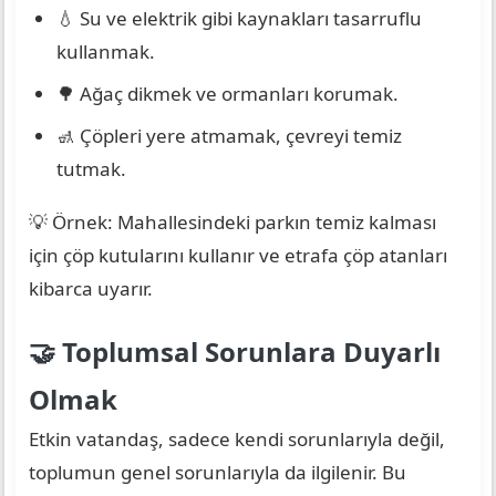
💧 Su ve elektrik gibi kaynakları tasarruflu
kullanmak.
🌳 Ağaç dikmek ve ormanları korumak.
🚮 Çöpleri yere atmamak, çevreyi temiz
tutmak.
💡 Örnek: Mahallesindeki parkın temiz kalması
için çöp kutularını kullanır ve etrafa çöp atanları
kibarca uyarır.
🤝 Toplumsal Sorunlara Duyarlı
Olmak
Etkin vatandaş, sadece kendi sorunlarıyla değil,
toplumun genel sorunlarıyla da ilgilenir. Bu