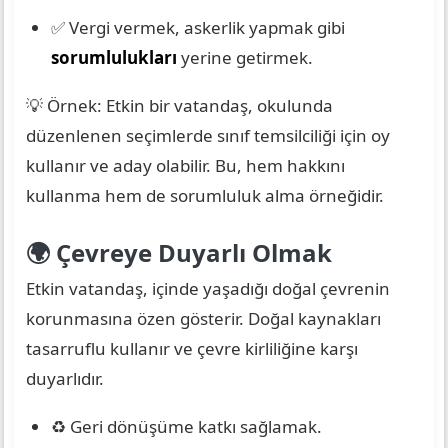
✅ Vergi vermek, askerlik yapmak gibi
sorumlulukları
yerine getirmek.
💡 Örnek: Etkin bir vatandaş, okulunda
düzenlenen seçimlerde sınıf temsilciliği için oy
kullanır ve aday olabilir. Bu, hem hakkını
kullanma hem de sorumluluk alma örneğidir.
🌍 Çevreye Duyarlı Olmak
Etkin vatandaş, içinde yaşadığı doğal çevrenin
korunmasına özen gösterir. Doğal kaynakları
tasarruflu kullanır ve çevre kirliliğine karşı
duyarlıdır.
♻️ Geri dönüşüme katkı sağlamak.