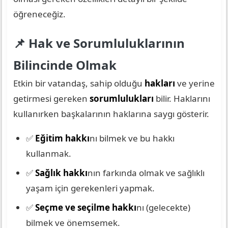
öğreneceğiz.
📌 Hak ve Sorumluluklarının
Bilincinde Olmak
Etkin bir vatandaş, sahip olduğu
hakları
ve yerine
getirmesi gereken
sorumlulukları
bilir. Haklarını
kullanırken başkalarının haklarına saygı gösterir.
✅
Eğitim hakkı
nı bilmek ve bu hakkı
kullanmak.
✅
Sağlık hakkı
nın farkında olmak ve sağlıklı
yaşam için gerekenleri yapmak.
✅
Seçme ve seçilme hakkı
nı (gelecekte)
bilmek ve önemsemek.