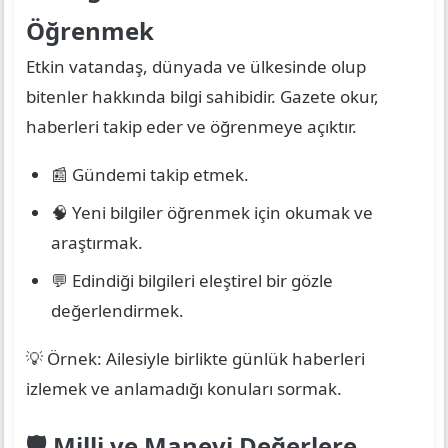
Öğrenmek
Etkin vatandaş, dünyada ve ülkesinde olup
bitenler hakkında bilgi sahibidir. Gazete okur,
haberleri takip eder ve öğrenmeye açıktır.
📰 Gündemi takip etmek.
🧠 Yeni bilgiler öğrenmek için okumak ve
araştırmak.
💬 Edindiği bilgileri eleştirel bir gözle
değerlendirmek.
💡 Örnek: Ailesiyle birlikte günlük haberleri
izlemek ve anlamadığı konuları sormak.
🛡️ Milli ve Manevi Değerlere