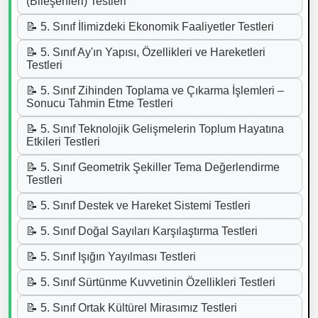
(Bileşenleri) Testleri
📝 5. Sınıf İlimizdeki Ekonomik Faaliyetler Testleri
📝 5. Sınıf Ay'ın Yapısı, Özellikleri ve Hareketleri
Testleri
📝 5. Sınıf Zihinden Toplama ve Çıkarma İşlemleri –
Sonucu Tahmin Etme Testleri
📝 5. Sınıf Teknolojik Gelişmelerin Toplum Hayatına
Etkileri Testleri
📝 5. Sınıf Geometrik Şekiller Tema Değerlendirme
Testleri
📝 5. Sınıf Destek ve Hareket Sistemi Testleri
📝 5. Sınıf Doğal Sayıları Karşılaştırma Testleri
📝 5. Sınıf Işığın Yayılması Testleri
📝 5. Sınıf Sürtünme Kuvvetinin Özellikleri Testleri
📝 5. Sınıf Ortak Kültürel Mirasımız Testleri