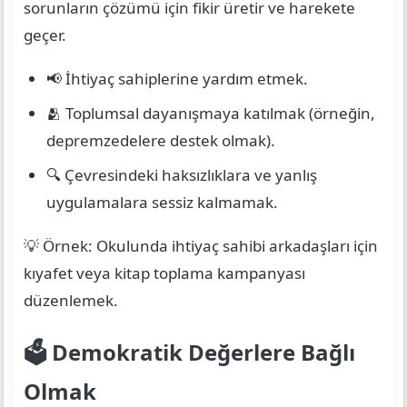
sorunların çözümü için fikir üretir ve harekete
geçer.
📢 İhtiyaç sahiplerine yardım etmek.
🫂 Toplumsal dayanışmaya katılmak (örneğin,
depremzedelere destek olmak).
🔍 Çevresindeki haksızlıklara ve yanlış
uygulamalara sessiz kalmamak.
💡 Örnek: Okulunda ihtiyaç sahibi arkadaşları için
kıyafet veya kitap toplama kampanyası
düzenlemek.
🗳️ Demokratik Değerlere Bağlı
Olmak