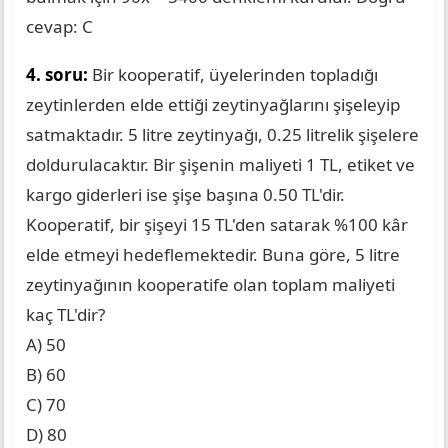
cevap: C
4. soru:
Bir kooperatif, üyelerinden topladığı
zeytinlerden elde ettiği zeytinyağlarını şişeleyip
satmaktadır. 5 litre zeytinyağı, 0.25 litrelik şişelere
doldurulacaktır. Bir şişenin maliyeti 1 TL, etiket ve
kargo giderleri ise şişe başına 0.50 TL'dir.
Kooperatif, bir şişeyi 15 TL'den satarak %100 kâr
elde etmeyi hedeflemektedir. Buna göre, 5 litre
zeytinyağının kooperatife olan toplam maliyeti
kaç TL'dir?
A) 50
B) 60
C) 70
D) 80