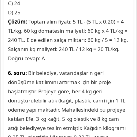
C) 24
D) 25
Çözüm:
Toptan alım fiyatı: 5 TL - (5 TL x 0.20) = 4
TL/kg. 60 kg domatesin maliyeti: 60 kg x 4 TL/kg =
240 TL. Elde edilen salça miktarı: 60 kg / 5 = 12 kg.
Salçanın kg maliyeti: 240 TL / 12 kg = 20 TL/kg.
Doğru cevap: A
6. soru:
Bir belediye, vatandaşların geri
dönüşüme katılımını artırmak için bir proje
başlatmıştır. Projeye göre, her 4 kg geri
dönüştürülebilir atık (kağıt, plastik, cam) için 1 TL
ödeme yapılmaktadır. Mahallesindeki bu projeye
katılan Efe, 3 kg kağıt, 5 kg plastik ve 8 kg cam
atığı belediyeye teslim etmiştir. Kağıdın kilogramı