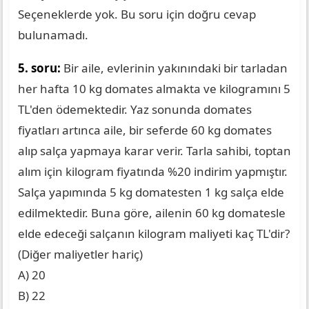
Seçeneklerde yok. Bu soru için doğru cevap
bulunamadı.
5. soru:
Bir aile, evlerinin yakınındaki bir tarladan
her hafta 10 kg domates almakta ve kilogramını 5
TL'den ödemektedir. Yaz sonunda domates
fiyatları artınca aile, bir seferde 60 kg domates
alıp salça yapmaya karar verir. Tarla sahibi, toptan
alım için kilogram fiyatında %20 indirim yapmıştır.
Salça yapımında 5 kg domatesten 1 kg salça elde
edilmektedir. Buna göre, ailenin 60 kg domatesle
elde edeceği salçanın kilogram maliyeti kaç TL'dir?
(Diğer maliyetler hariç)
A) 20
B) 22