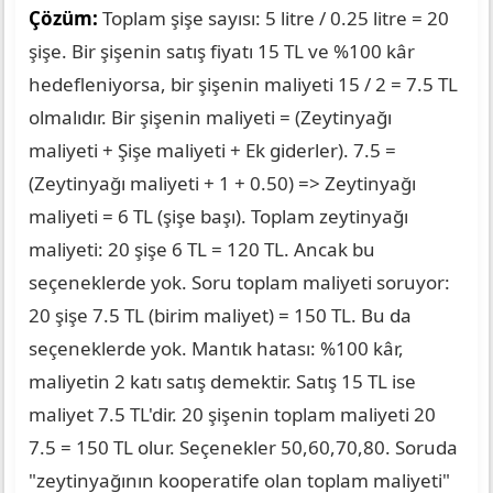
Çözüm:
Toplam şişe sayısı: 5 litre / 0.25 litre = 20
şişe. Bir şişenin satış fiyatı 15 TL ve %100 kâr
hedefleniyorsa, bir şişenin maliyeti 15 / 2 = 7.5 TL
olmalıdır. Bir şişenin maliyeti = (Zeytinyağı
maliyeti + Şişe maliyeti + Ek giderler). 7.5 =
(Zeytinyağı maliyeti + 1 + 0.50) => Zeytinyağı
maliyeti = 6 TL (şişe başı). Toplam zeytinyağı
maliyeti: 20 şişe 6 TL = 120 TL. Ancak bu
seçeneklerde yok. Soru toplam maliyeti soruyor:
20 şişe 7.5 TL (birim maliyet) = 150 TL. Bu da
seçeneklerde yok. Mantık hatası: %100 kâr,
maliyetin 2 katı satış demektir. Satış 15 TL ise
maliyet 7.5 TL'dir. 20 şişenin toplam maliyeti 20
7.5 = 150 TL olur. Seçenekler 50,60,70,80. Soruda
"zeytinyağının kooperatife olan toplam maliyeti"