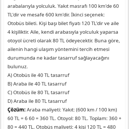
arabalarıyla yolculuk. Yakıt masrafı 100 km'de 60
TL'dir ve mesafe 600 km'dir. İkinci seçenek:
Otobüs bileti. Kişi başı bilet fiyatı 120 TL'dir ve aile
4 kişiliktir. Aile, kendi arabasıyla yolculuk yaparsa
otoyol ücreti olarak 80 TL ödeyecektir. Buna göre,
ailenin hangi ulaşım yöntemini tercih etmesi
durumunda ne kadar tasarruf sağlayacağını
bulunuz.
A) Otobüs ile 40 TL tasarruf
B) Araba ile 40 TL tasarruf
C) Otobüs ile 80 TL tasarruf
D) Araba ile 80 TL tasarruf
Çözüm:
Araba maliyeti: Yakıt: (600 km / 100 km)
60 TL = 6 60 = 360 TL. Otoyol: 80 TL. Toplam: 360 +
80 = 440 TL. Otobüs maliyeti: 4 kişi 120 TL = 480