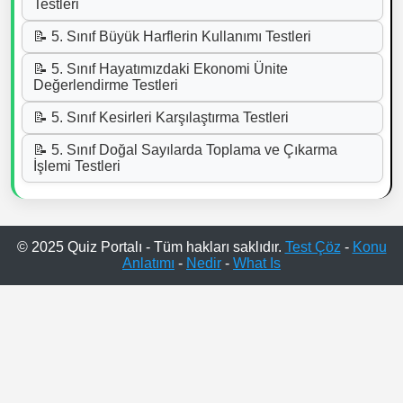
Testleri
📝 5. Sınıf Büyük Harflerin Kullanımı Testleri
📝 5. Sınıf Hayatımızdaki Ekonomi Ünite
Değerlendirme Testleri
📝 5. Sınıf Kesirleri Karşılaştırma Testleri
📝 5. Sınıf Doğal Sayılarda Toplama ve Çıkarma
İşlemi Testleri
© 2025 Quiz Portalı - Tüm hakları saklıdır.
Test Çöz
-
Konu
Anlatımı
-
Nedir
-
What Is