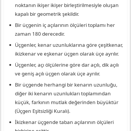
noktanın ikişer ikişer birleştirilmesiyle oluşan
kapalı bir geometrik şekildir.
Bir üçgenin iç açılarının ölçüleri toplamı her
zaman 180 derecedir.
Üçgenler, kenar uzunluklarına göre çeşitkenar,
ikizkenar ve eşkenar üçgen olarak üçe ayrılır.
Üçgenler, açı ölçülerine göre dar açılı, dik açılı
ve geniş açılı üçgen olarak üçe ayrılır.
Bir üçgende herhangi bir kenarın uzunluğu,
diğer iki kenarın uzunlukları toplamından
küçük, farkının mutlak değerinden büyüktür
(Üçgen Eşitsizliği Kuralı).
İkizkenar üçgende taban açılarının ölçüleri
birbirine eşittir.