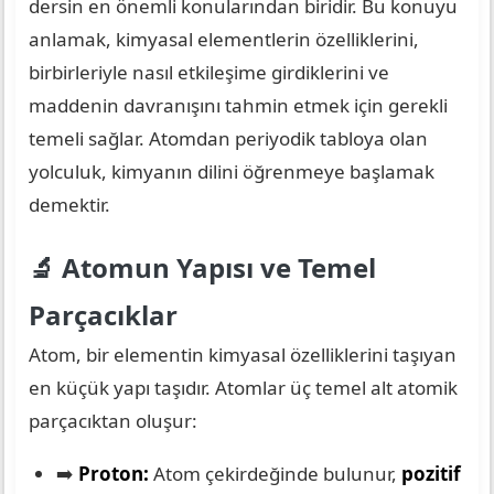
dersin en önemli konularından biridir. Bu konuyu
anlamak, kimyasal elementlerin özelliklerini,
birbirleriyle nasıl etkileşime girdiklerini ve
maddenin davranışını tahmin etmek için gerekli
temeli sağlar. Atomdan periyodik tabloya olan
yolculuk, kimyanın dilini öğrenmeye başlamak
demektir.
🔬 Atomun Yapısı ve Temel
Parçacıklar
Atom, bir elementin kimyasal özelliklerini taşıyan
en küçük yapı taşıdır. Atomlar üç temel alt atomik
parçacıktan oluşur:
➡️
Proton:
Atom çekirdeğinde bulunur,
pozitif