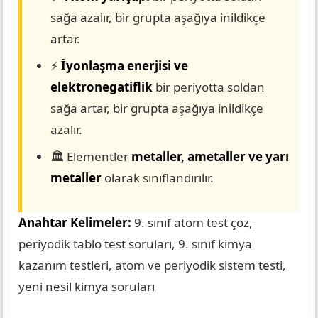
sağa azalır, bir grupta aşağıya inildikçe
artar.
⚡
İyonlaşma enerjisi ve
elektronegatiflik
bir periyotta soldan
sağa artar, bir grupta aşağıya inildikçe
azalır.
🏛️ Elementler
metaller, ametaller ve yarı
metaller
olarak sınıflandırılır.
Anahtar Kelimeler:
9. sınıf atom test çöz,
periyodik tablo test soruları, 9. sınıf kimya
kazanım testleri, atom ve periyodik sistem testi,
yeni nesil kimya soruları