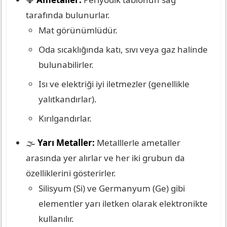
tarafında bulunurlar.
Mat görünümlüdür.
Oda sıcaklığında katı, sıvı veya gaz halinde
bulunabilirler.
Isı ve elektriği iyi iletmezler (genellikle
yalıtkandırlar).
Kırılgandırlar.
🌫️
Yarı Metaller:
Metalllerle ametaller
arasında yer alırlar ve her iki grubun da
özelliklerini gösterirler.
Silisyum (Si) ve Germanyum (Ge) gibi
elementler yarı iletken olarak elektronikte
kullanılır.