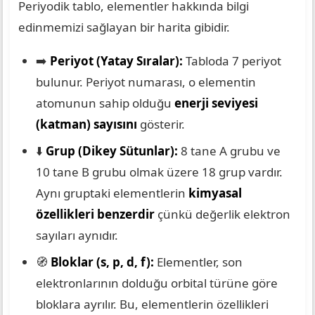
Periyodik tablo, elementler hakkında bilgi
edinmemizi sağlayan bir harita gibidir.
➡️
Periyot (Yatay Sıralar):
Tabloda 7 periyot
bulunur. Periyot numarası, o elementin
atomunun sahip olduğu
enerji seviyesi
(katman) sayısını
gösterir.
⬇️
Grup (Dikey Sütunlar):
8 tane A grubu ve
10 tane B grubu olmak üzere 18 grup vardır.
Aynı gruptaki elementlerin
kimyasal
özellikleri benzerdir
çünkü değerlik elektron
sayıları aynıdır.
🧭
Bloklar (s, p, d, f):
Elementler, son
elektronlarının dolduğu orbital türüne göre
bloklara ayrılır. Bu, elementlerin özellikleri