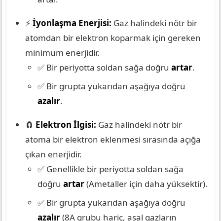
⚡
İyonlaşma Enerjisi:
Gaz halindeki nötr bir
atomdan bir elektron koparmak için gereken
minimum enerjidir.
✅ Bir periyotta soldan sağa doğru
artar
.
✅ Bir grupta yukarıdan aşağıya doğru
azalır
.
🧲
Elektron İlgisi:
Gaz halindeki nötr bir
atoma bir elektron eklenmesi sırasında açığa
çıkan enerjidir.
✅ Genellikle bir periyotta soldan sağa
doğru
artar
(Ametaller için daha yüksektir).
✅ Bir grupta yukarıdan aşağıya doğru
azalır
(8A grubu hariç, asal gazların