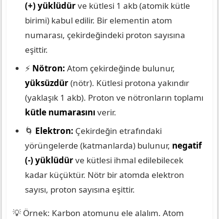
(+) yüklüdür
ve kütlesi 1 akb (atomik kütle
birimi) kabul edilir. Bir elementin atom
numarası, çekirdeğindeki proton sayısına
eşittir.
⚡
Nötron:
Atom çekirdeğinde bulunur,
yüksüzdür
(nötr). Kütlesi protona yakındır
(yaklaşık 1 akb). Proton ve nötronların toplamı
kütle numarasını
verir.
🌀
Elektron:
Çekirdeğin etrafındaki
yörüngelerde (katmanlarda) bulunur,
negatif
(-) yüklüdür
ve kütlesi ihmal edilebilecek
kadar küçüktür. Nötr bir atomda elektron
sayısı, proton sayısına eşittir.
💡 Örnek: Karbon atomunu ele alalım. Atom