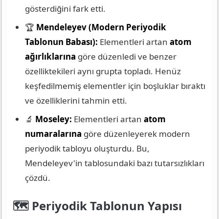
gösterdiğini fark etti.
🏆
Mendeleyev (Modern Periyodik
Tablonun Babası):
Elementleri artan
atom
ağırlıklarına
göre düzenledi ve benzer
özelliktekileri aynı grupta topladı. Henüz
keşfedilmemiş elementler için boşluklar bıraktı
ve özelliklerini tahmin etti.
🔬
Moseley:
Elementleri artan
atom
numaralarına
göre düzenleyerek modern
periyodik tabloyu oluşturdu. Bu,
Mendeleyev'in tablosundaki bazı tutarsızlıkları
çözdü.
🗺️ Periyodik Tablonun Yapısı