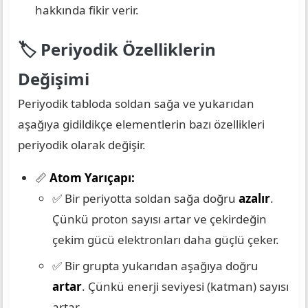
hakkında fikir verir.
🏷️ Periyodik Özelliklerin
Değişimi
Periyodik tabloda soldan sağa ve yukarıdan
aşağıya gidildikçe elementlerin bazı özellikleri
periyodik olarak değişir.
📏
Atom Yarıçapı:
✅ Bir periyotta soldan sağa doğru
azalır
.
Çünkü proton sayısı artar ve çekirdeğin
çekim gücü elektronları daha güçlü çeker.
✅ Bir grupta yukarıdan aşağıya doğru
artar
. Çünkü enerji seviyesi (katman) sayısı
artar.