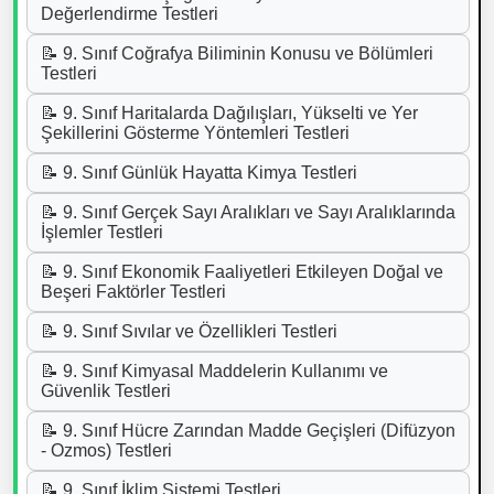
Değerlendirme Testleri
📝 9. Sınıf Coğrafya Biliminin Konusu ve Bölümleri
Testleri
📝 9. Sınıf Haritalarda Dağılışları, Yükselti ve Yer
Şekillerini Gösterme Yöntemleri Testleri
📝 9. Sınıf Günlük Hayatta Kimya Testleri
📝 9. Sınıf Gerçek Sayı Aralıkları ve Sayı Aralıklarında
İşlemler Testleri
📝 9. Sınıf Ekonomik Faaliyetleri Etkileyen Doğal ve
Beşeri Faktörler Testleri
📝 9. Sınıf Sıvılar ve Özellikleri Testleri
📝 9. Sınıf Kimyasal Maddelerin Kullanımı ve
Güvenlik Testleri
📝 9. Sınıf Hücre Zarından Madde Geçişleri (Difüzyon
- Ozmos) Testleri
📝 9. Sınıf İklim Sistemi Testleri