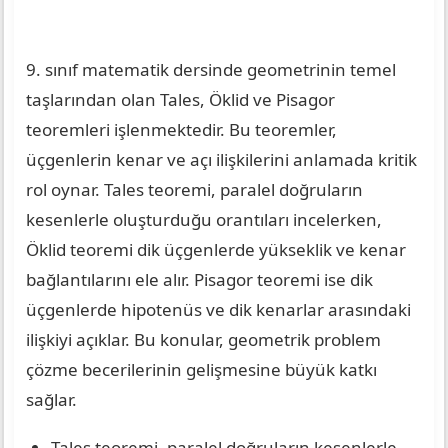
9. sınıf matematik dersinde geometrinin temel
taşlarından olan Tales, Öklid ve Pisagor
teoremleri işlenmektedir. Bu teoremler,
üçgenlerin kenar ve açı ilişkilerini anlamada kritik
rol oynar. Tales teoremi, paralel doğruların
kesenlerle oluşturduğu orantıları incelerken,
Öklid teoremi dik üçgenlerde yükseklik ve kenar
bağlantılarını ele alır. Pisagor teoremi ise dik
üçgenlerde hipotenüs ve dik kenarlar arasındaki
ilişkiyi açıklar. Bu konular, geometrik problem
çözme becerilerinin gelişmesine büyük katkı
sağlar.
Tales teoremi, paralel doğruların kesenlerle