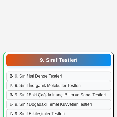
9. Sınıf Testleri
📝 9. Sınıf Isıl Denge Testleri
📝 9. Sınıf İnorganik Moleküller Testleri
📝 9. Sınıf Eski Çağ'da İnanç, Bilim ve Sanat Testleri
📝 9. Sınıf Doğadaki Temel Kuvvetler Testleri
📝 9. Sınıf Etkileşimler Testleri