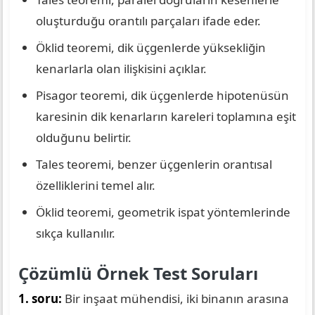
oluşturduğu orantılı parçaları ifade eder.
Öklid teoremi, dik üçgenlerde yüksekliğin
kenarlarla olan ilişkisini açıklar.
Pisagor teoremi, dik üçgenlerde hipotenüsün
karesinin dik kenarların kareleri toplamına eşit
olduğunu belirtir.
Tales teoremi, benzer üçgenlerin orantısal
özelliklerini temel alır.
Öklid teoremi, geometrik ispat yöntemlerinde
sıkça kullanılır.
Çözümlü Örnek Test Soruları
1. soru:
Bir inşaat mühendisi, iki binanın arasına