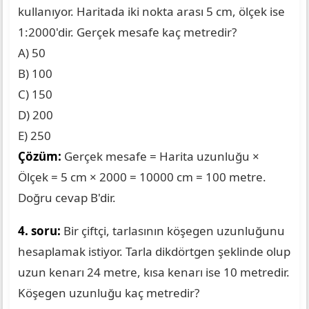
kullanıyor. Haritada iki nokta arası 5 cm, ölçek ise
1:2000'dir. Gerçek mesafe kaç metredir?
A) 50
B) 100
C) 150
D) 200
E) 250
Çözüm:
Gerçek mesafe = Harita uzunluğu ×
Ölçek = 5 cm × 2000 = 10000 cm = 100 metre.
Doğru cevap B'dir.
4. soru:
Bir çiftçi, tarlasının köşegen uzunluğunu
hesaplamak istiyor. Tarla dikdörtgen şeklinde olup
uzun kenarı 24 metre, kısa kenarı ise 10 metredir.
Köşegen uzunluğu kaç metredir?