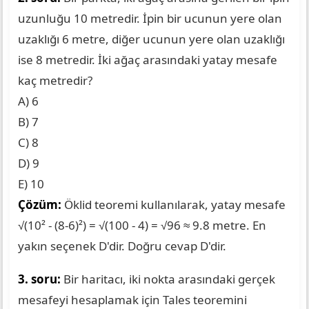
uzunluğu 10 metredir. İpin bir ucunun yere olan
uzaklığı 6 metre, diğer ucunun yere olan uzaklığı
ise 8 metredir. İki ağaç arasındaki yatay mesafe
kaç metredir?
A) 6
B) 7
C) 8
D) 9
E) 10
Çözüm:
Öklid teoremi kullanılarak, yatay mesafe
√(10² - (8-6)²) = √(100 - 4) = √96 ≈ 9.8 metre. En
yakın seçenek D'dir. Doğru cevap D'dir.
3. soru:
Bir haritacı, iki nokta arasındaki gerçek
mesafeyi hesaplamak için Tales teoremini