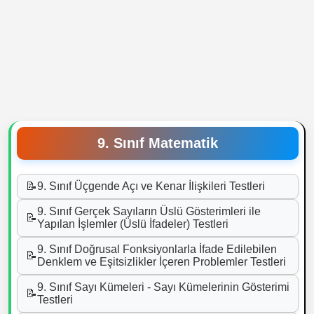
9. Sınıf Matematik
📝
9. Sınıf Üçgende Açı ve Kenar İlişkileri Testleri
9. Sınıf Gerçek Sayıların Üslü Gösterimleri ile
📝
Yapılan İşlemler (Üslü İfadeler) Testleri
9. Sınıf Doğrusal Fonksiyonlarla İfade Edilebilen
📝
Denklem ve Eşitsizlikler İçeren Problemler Testleri
9. Sınıf Sayı Kümeleri - Sayı Kümelerinin Gösterimi
📝
Testleri