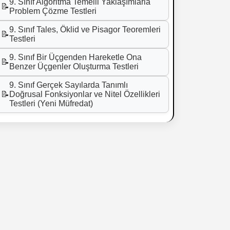
9. Sınıf Algoritma Temelli Yaklaşımlarla
📝
Problem Çözme Testleri
9. Sınıf Tales, Öklid ve Pisagor Teoremleri
📝
Testleri
9. Sınıf Bir Üçgenden Hareketle Ona
📝
Benzer Üçgenler Oluşturma Testleri
9. Sınıf Gerçek Sayılarda Tanımlı
📝
Doğrusal Fonksiyonlar ve Nitel Özellikleri
Testleri (Yeni Müfredat)