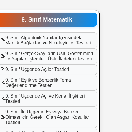
9. Sınıf Matematik
9. Sınıf Algoritmik Yapılar İçerisindeki
📝
Mantık Bağlaçları ve Niceleyiciler Testleri
9. Sınıf Gerçek Sayıların Üslü Gösterimleri
📝
ile Yapılan İşlemler (Üslü İfadeler) Testleri
📝
9. Sınıf Üçgende Açılar Testleri
9. Sınıf Eşlik ve Benzerlik Tema
📝
Değerlendirme Testleri
9. Sınıf Üçgende Açı ve Kenar İlişkileri
📝
Testleri
9. Sınıf İki Üçgenin Eş veya Benzer
📝
Olması İçin Gerekli Olan Asgari Koşullar
Testleri