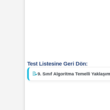
Test Listesine Geri Dön:
📝
9. Sınıf Algoritma Temelli Yaklaşı