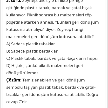
3. soru:
Zeynep, ailesiyle birlikte pikniğe
gittiğinde plastik tabak, bardak ve çatal-bıçak
kullanıyor. Piknik sonrası bu malzemeleri çöp
poşetine atarken annesi, "Bunları geri dönüşüm
kutusuna atmalıyız" diyor. Zeynep hangi
malzemeleri geri dönüşüm kutusuna atabilir?
A) Sadece plastik tabaklar
B) Sadece plastik bardaklar
C) Plastik tabak, bardak ve çatal-bıçakların hepsi
D) Hiçbiri, çünkü piknik malzemeleri geri
dönüştürülemez
Çözüm:
Temizlenebilen ve geri dönüşüm
sembolü taşıyan plastik tabak, bardak ve çatal-
bıçaklar geri dönüşüm kutusuna atılabilir. Doğru
cevap C'dir.