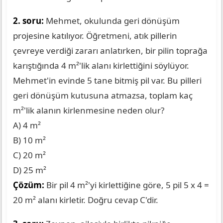
2. soru:
Mehmet, okulunda geri dönüşüm
projesine katılıyor. Öğretmeni, atık pillerin
çevreye verdiği zararı anlatırken, bir pilin toprağa
karıştığında 4 m²'lik alanı kirlettiğini söylüyor.
Mehmet'in evinde 5 tane bitmiş pil var. Bu pilleri
geri dönüşüm kutusuna atmazsa, toplam kaç
m²'lik alanın kirlenmesine neden olur?
A) 4 m²
B) 10 m²
C) 20 m²
D) 25 m²
Çözüm:
Bir pil 4 m²'yi kirlettiğine göre, 5 pil 5 x 4 =
20 m² alanı kirletir. Doğru cevap C'dir.