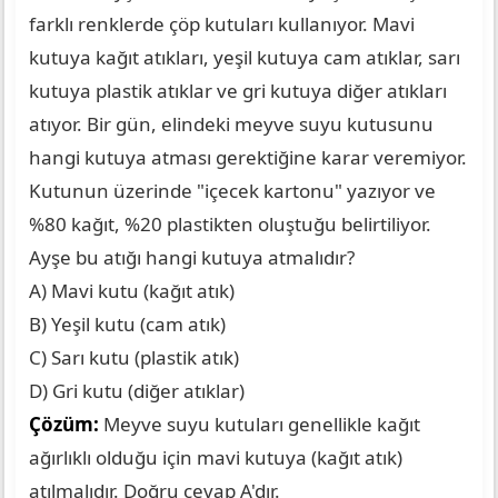
farklı renklerde çöp kutuları kullanıyor. Mavi
kutuya kağıt atıkları, yeşil kutuya cam atıklar, sarı
kutuya plastik atıklar ve gri kutuya diğer atıkları
atıyor. Bir gün, elindeki meyve suyu kutusunu
hangi kutuya atması gerektiğine karar veremiyor.
Kutunun üzerinde "içecek kartonu" yazıyor ve
%80 kağıt, %20 plastikten oluştuğu belirtiliyor.
Ayşe bu atığı hangi kutuya atmalıdır?
A) Mavi kutu (kağıt atık)
B) Yeşil kutu (cam atık)
C) Sarı kutu (plastik atık)
D) Gri kutu (diğer atıklar)
Çözüm:
Meyve suyu kutuları genellikle kağıt
ağırlıklı olduğu için mavi kutuya (kağıt atık)
atılmalıdır. Doğru cevap A'dır.