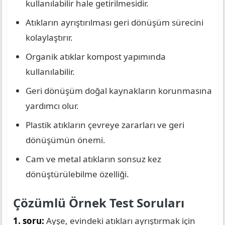
kullanılabilir hale getirilmesidir.
Atıkların ayrıştırılması geri dönüşüm sürecini
kolaylaştırır.
Organik atıklar kompost yapımında
kullanılabilir.
Geri dönüşüm doğal kaynakların korunmasına
yardımcı olur.
Plastik atıkların çevreye zararları ve geri
dönüşümün önemi.
Cam ve metal atıkların sonsuz kez
dönüştürülebilme özelliği.
Çözümlü Örnek Test Soruları
1. soru:
Ayşe, evindeki atıkları ayrıştırmak için